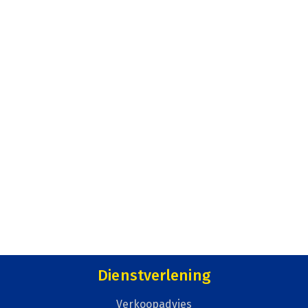
Dienstverlening
Verkoopadvies