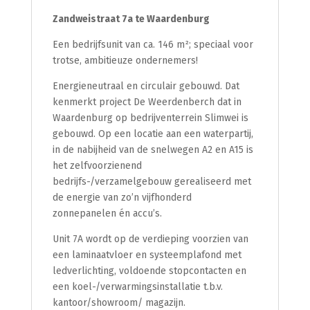
Zandweistraat 7a te Waardenburg
Een bedrijfsunit van ca. 146 m²; speciaal voor
trotse, ambitieuze ondernemers!
Energieneutraal en circulair gebouwd. Dat
kenmerkt project De Weerdenberch dat in
Waardenburg op bedrijventerrein Slimwei is
gebouwd. Op een locatie aan een waterpartij,
in de nabijheid van de snelwegen A2 en A15 is
het zelfvoorzienend
bedrijfs-/verzamelgebouw gerealiseerd met
de energie van zo’n vijfhonderd
zonnepanelen én accu’s.
Unit 7A wordt op de verdieping voorzien van
een laminaatvloer en systeemplafond met
ledverlichting, voldoende stopcontacten en
een koel-/verwarmingsinstallatie t.b.v.
kantoor/showroom/ magazijn.