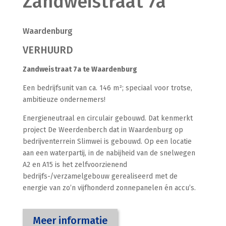
Zandweistraat 7a
Waardenburg
VERHUURD
Zandweistraat 7a te Waardenburg
Een bedrijfsunit van ca. 146 m²; speciaal voor trotse,
ambitieuze ondernemers!
Energieneutraal en circulair gebouwd. Dat kenmerkt
project De Weerdenberch dat in Waardenburg op
bedrijventerrein Slimwei is gebouwd. Op een locatie
aan een waterpartij, in de nabijheid van de snelwegen
A2 en A15 is het zelfvoorzienend
bedrijfs-/verzamelgebouw gerealiseerd met de
energie van zo’n vijfhonderd zonnepanelen én accu’s.
Meer informatie