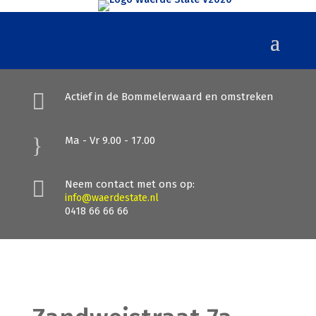

Actief in de Bommelerwaard en omstreken
}
Ma - Vr 9.00 - 17.00

Neem contact met ons op:
info@waerdestate.nl
0418 66 66 66