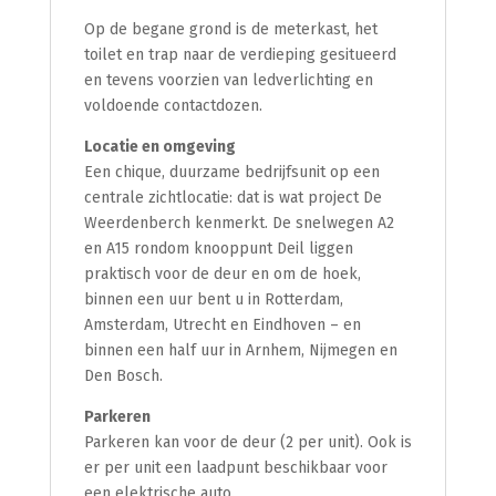
Op de begane grond is de meterkast, het
toilet en trap naar de verdieping gesitueerd
en tevens voorzien van ledverlichting en
voldoende contactdozen.
Locatie en omgeving
Een chique, duurzame bedrijfsunit op een
centrale zichtlocatie: dat is wat project De
Weerdenberch kenmerkt. De snelwegen A2
en A15 rondom knooppunt Deil liggen
praktisch voor de deur en om de hoek,
binnen een uur bent u in Rotterdam,
Amsterdam, Utrecht en Eindhoven – en
binnen een half uur in Arnhem, Nijmegen en
Den Bosch.
Parkeren
Parkeren kan voor de deur (2 per unit). Ook is
er per unit een laadpunt beschikbaar voor
een elektrische auto.