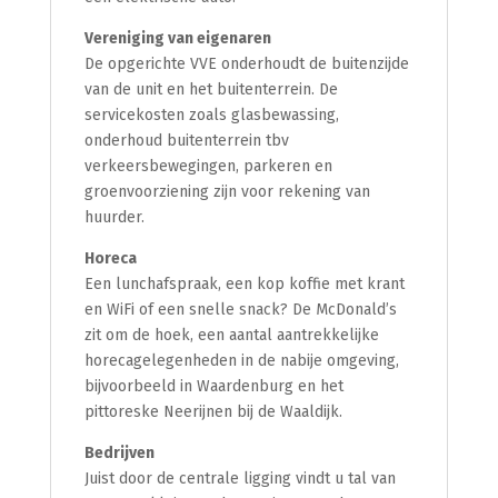
Vereniging van eigenaren
De opgerichte VVE onderhoudt de buitenzijde
van de unit en het buitenterrein. De
servicekosten zoals glasbewassing,
onderhoud buitenterrein tbv
verkeersbewegingen, parkeren en
groenvoorziening zijn voor rekening van
huurder.
Horeca
Een lunchafspraak, een kop koffie met krant
en WiFi of een snelle snack? De McDonald’s
zit om de hoek, een aantal aantrekkelijke
horecagelegenheden in de nabije omgeving,
bijvoorbeeld in Waardenburg en het
pittoreske Neerijnen bij de Waaldijk.
Bedrijven
Juist door de centrale ligging vindt u tal van