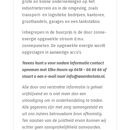
grote en kleine ondernemingen op het
industrieterrein en in de omgeving, zoals
transport- en logistieke bedrijven, kantoren,
groothandels, garages en een tankstation.
Inbegrepen in de huurprijs is de door zonne-
energie opgewekte stroom d.m.v.
zonnepanelen. De opgewekte energie wordt
opgeslagen in aanwezige accu’s.
Tevens kunt u voor nadere informatie contact
opnemen met
Elko Hoorn op 0418 – 66 66 66 of
stuurt u een e-mail naar info@waerdestate.nl.
Alle door ons verstrekte informatie is geheel
vrijblijvend en is niet meer dan een
uitnodiging om in onderhandeling te treden.
Alle gegevens zijn met zorg samengesteld en
uit ons inziens betrouwbare bron afkomstig.
Ten aanzien van de juistheid ervan kunnen wij
echter geen aansprakelijkheid aanvaarden.