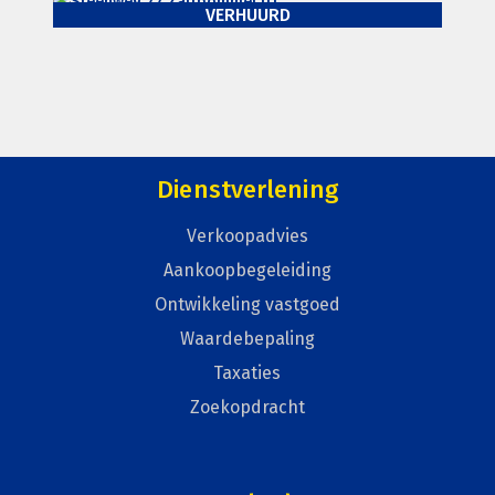
VERHUURD
Kantoorruimte
Dienstverlening
Verkoopadvies
Aankoopbegeleiding
Ontwikkeling vastgoed
Waardebepaling
Taxaties
Zoekopdracht