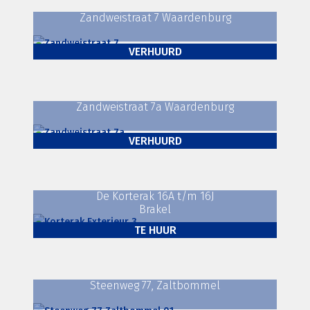
Zandweistraat 7 Waardenburg
Kantoorruimte
VERHUURD
Zandweistraat 7a Waardenburg
Bedrijfsruimte
,
Kantoorruimte
VERHUURD
De Korterak 16A t/m 16J
Bedrijfsruimte
,
Kantoorruimte
Brakel
TE HUUR
Steenweg 77, Zaltbommel
Bedrijfsruimte
,
Kantoorruimte