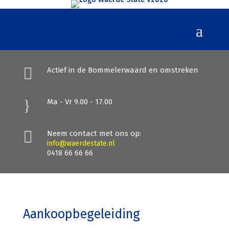

Actief in de Bommelerwaard en omstreken
}
Ma - Vr 9.00 - 17.00

Neem contact met ons op:
info@waerdestate.nl
0418 66 66 66
Aankoopbegeleiding