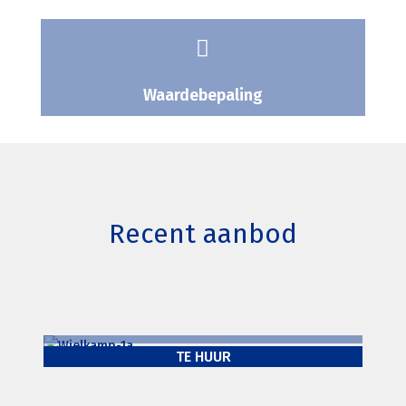

Waardebepaling
Recent aanbod
Wielkamp 1a Zaltbommel
TE HUUR