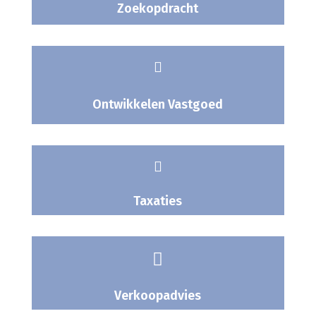
Zoekopdracht

Ontwikkelen Vastgoed

Taxaties

Verkoopadvies