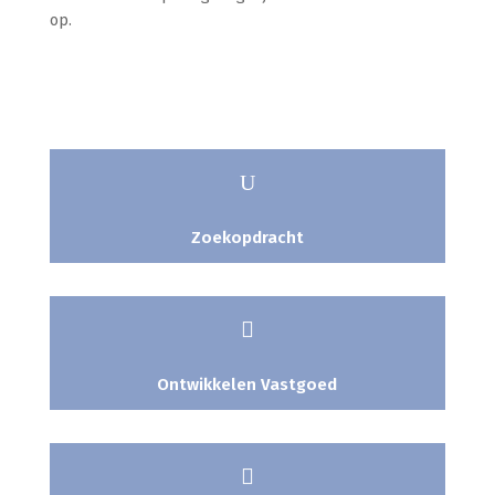
op.
U
Zoekopdracht

Ontwikkelen Vastgoed
