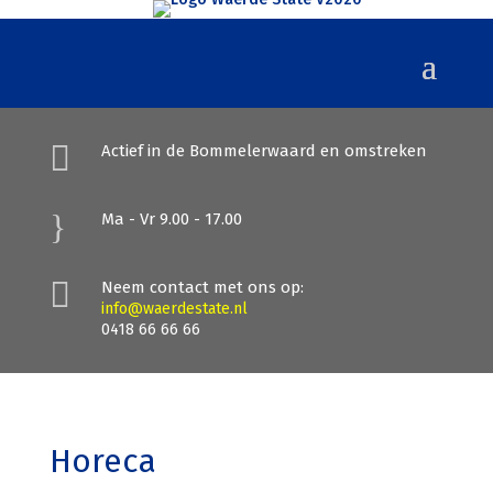

Actief in de Bommelerwaard en omstreken
}
Ma - Vr 9.00 - 17.00

Neem contact met ons op:
info@waerdestate.nl
0418 66 66 66
Horeca