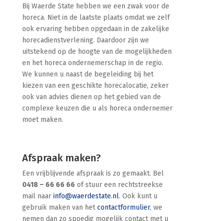
Bij Waerde State hebben we een zwak voor de
horeca. Niet in de laatste plaats omdat we zelf
ook ervaring hebben opgedaan in de zakelijke
horecadienstverlening. Daardoor zijn we
uitstekend op de hoogte van de mogelijkheden
en het horeca ondernemerschap in de regio.
We kunnen u naast de begeleiding bij het
kiezen van een geschikte horecalocatie, zeker
ook van advies dienen op het gebied van de
complexe keuzen die u als horeca ondernemer
moet maken.
Afspraak maken?
Een vrijblijvende afspraak is zo gemaakt. Bel
0418 – 66 66 66
of stuur een rechtstreekse
mail naar
info@waerdestate.nl
. Ook kunt u
gebruik maken van het
contactformulier
, we
nemen dan zo spoedig mogelijk contact met u