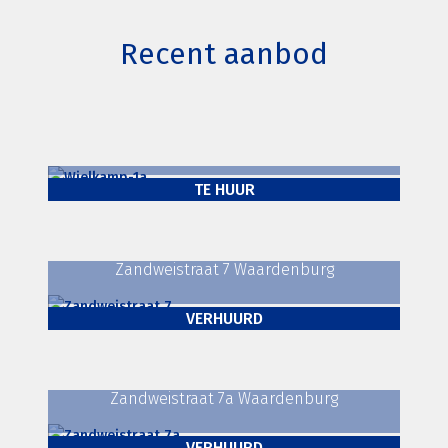
Recent aanbod
Wielkamp 1a Zaltbommel
TE HUUR
Zandweistraat 7 Waardenburg
Kantoorruimte
VERHUURD
Zandweistraat 7a Waardenburg
Bedrijfsruimte
,
Kantoorruimte
VERHUURD