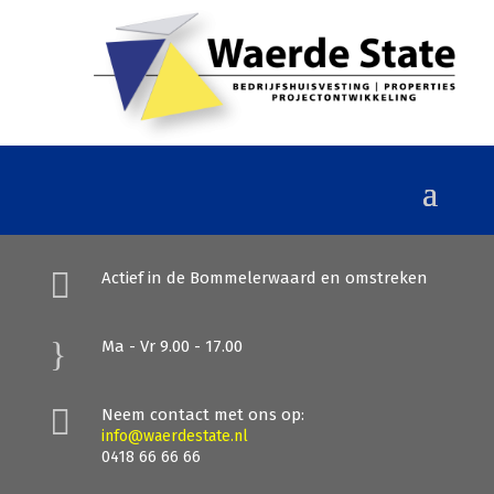

Actief in de Bommelerwaard en omstreken
}
Ma - Vr 9.00 - 17.00

Neem contact met ons op:
info@waerdestate.nl
0418 66 66 66