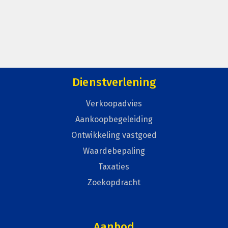
Dienstverlening
Verkoopadvies
Aankoopbegeleiding
Ontwikkeling vastgoed
Waardebepaling
Taxaties
Zoekopdracht
Aanbod