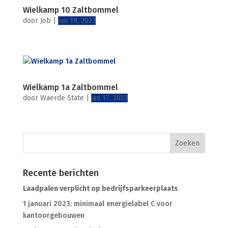
Wielkamp 10 Zaltbommel
door
Job
|
jun 19, 2023
Wielkamp 1a Zaltbommel
door
Waerde State
|
jan 17, 2023
Recente berichten
Laadpalen verplicht op bedrijfsparkeerplaats
1 januari 2023: minimaal energielabel C voor
kantoorgebouwen