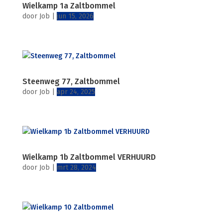
Wielkamp 1a Zaltbommel
door
Job
|
jun 15, 2026
Steenweg 77, Zaltbommel
door
Job
|
apr 24, 2025
Wielkamp 1b Zaltbommel VERHUURD
door
Job
|
mrt 28, 2024