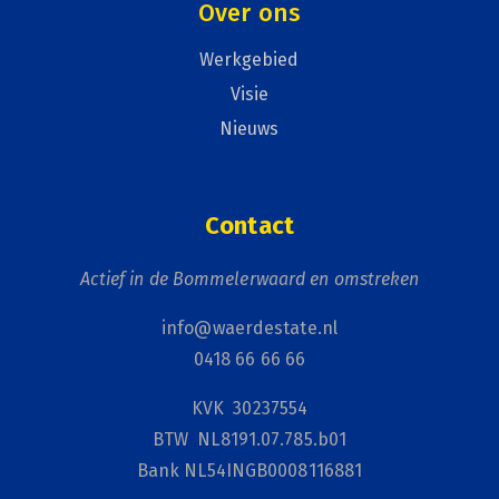
Over ons
Werkgebied
Visie
Nieuws
Contact
Actief in de Bommelerwaard en omstreken
info@waerdestate.nl
0418 66 66 66
KVK 30237554
BTW NL8191.07.785.b01
Bank NL54INGB0008116881