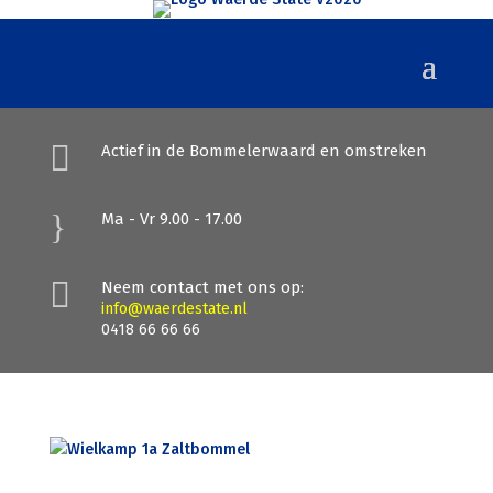

Actief in de Bommelerwaard en omstreken
}
Ma - Vr 9.00 - 17.00

Neem contact met ons op:
info@waerdestate.nl
0418 66 66 66