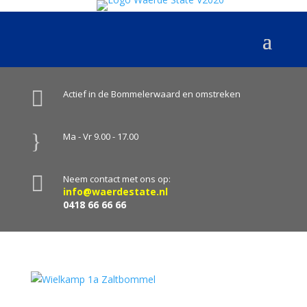

Actief in de Bommelerwaard en omstreken
}
Ma - Vr 9.00 - 17.00

Neem contact met ons op:
info@waerdestate.nl
0418 66 66 66