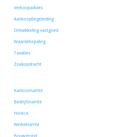
Verkoopadvies
Aankoopbegeleiding
Ontwikkeling vastgoed
Waardebepaling
Taxaties
Zoekopdracht
Aanbod
Kantoorruimte
Bedrijfsruimte
Horeca
Winkelruimte
Bouwgrond