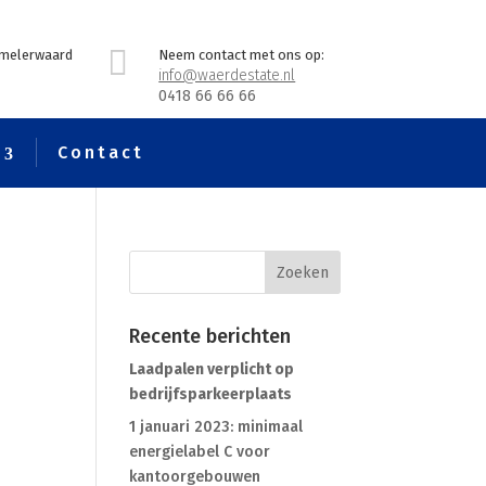

mmelerwaard
Neem contact met ons op:
info@waerdestate.nl
0418 66 66 66
s
Contact
Recente berichten
Laadpalen verplicht op
bedrijfsparkeerplaats
1 januari 2023: minimaal
energielabel C voor
kantoorgebouwen