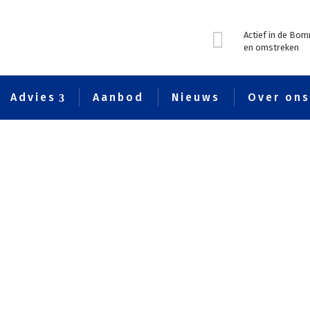

Actief in de Bo
en omstreken
Advies
Aanbod
Nieuws
Over on