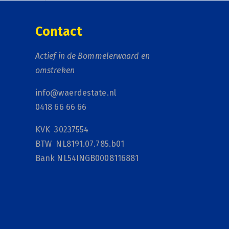
Contact
Actief in de Bommelerwaard en
omstreken
info@waerdestate.nl
0418 66 66 66
KVK 30237554
BTW NL8191.07.785.b01
Bank NL54INGB0008116881