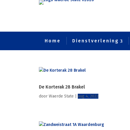
Home
Dienstverlening
De Korterak 28 Brakel
door
Waerde State
|
aug 4, 2022