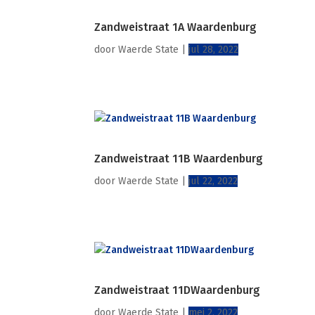
Zandweistraat 1A Waardenburg
door
Waerde State
|
jul 28, 2022
Zandweistraat 11B Waardenburg
door
Waerde State
|
jul 22, 2022
Zandweistraat 11DWaardenburg
door
Waerde State
|
mei 2, 2022