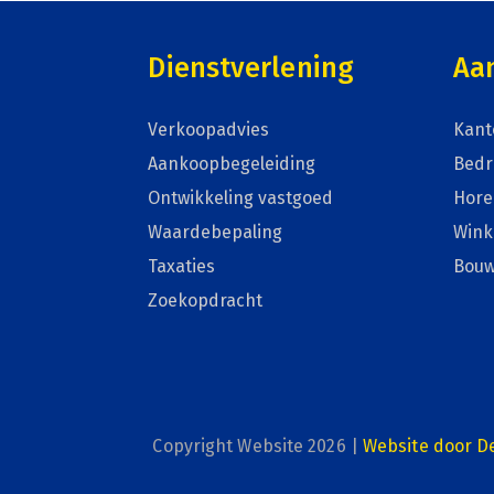
Dienstverlening
Aa
Verkoopadvies
Kant
Aankoopbegeleiding
Bedr
Ontwikkeling vastgoed
Hore
Waardebepaling
Wink
Taxaties
Bou
Zoekopdracht
Copyright Website 2026 |
Website door D